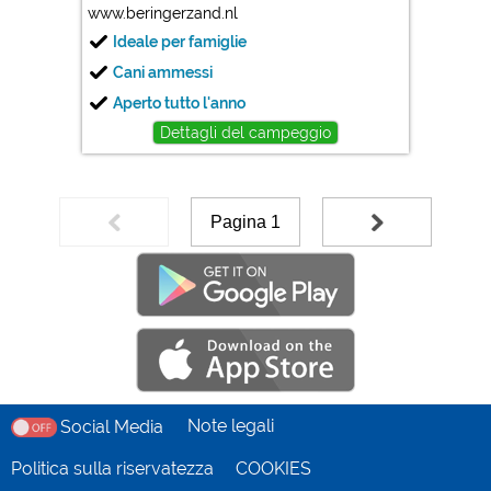
www.beringerzand.nl
Ideale per famiglie
Cani ammessi
Aperto tutto l'anno
Dettagli del campeggio
Pagina 1
Note legali
Social Media
Politica sulla riservatezza
COOKIES