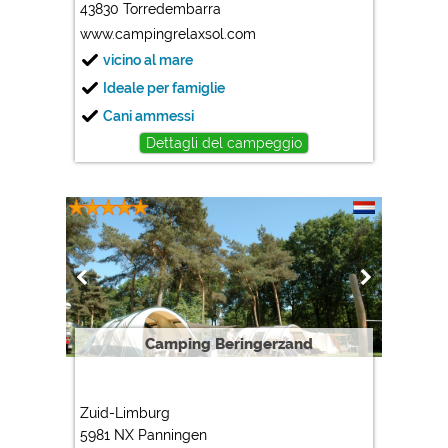
43830 Torredembarra
www.campingrelaxsol.com
vicino al mare
Ideale per famiglie
Cani ammessi
Dettagli del campeggio
Camping Beringerzand
Zuid-Limburg
5981 NX Panningen