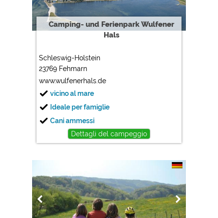
Camping- und Ferienpark Wulfener
Hals
Schleswig-Holstein
23769 Fehmarn
www.wulfenerhals.de
vicino al mare
Ideale per famiglie
Cani ammessi
Dettagli del campeggio