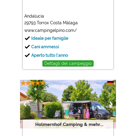
Andalucía
29793 Torrox Costa Málaga
www.campingelpino.com/
Ideale per famiglie
Cani ammessi
Aperto tutto l'anno
Dettagli del campeggio
Holmernhof Camping & mehr...