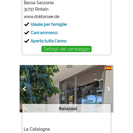
Bassa Sassonia
31737 Rinteln
www.doktorsee.de
Ideale per famiglie
Cani ammessi
Aperto tutto l'anno
Dettagli del campeggio
Relaxsol
La Catalogna