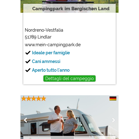
Campingpark im Bergischen Land
Nordreno-Vestfalia
51789 Lindlar
www.mein-campingpark.de
Ideale per famiglie
Cani ammessi
Aperto tutto l'anno
Dettagli del campeggio