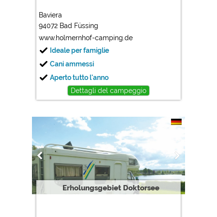
Baviera
94072 Bad Füssing
www.holmernhof-camping.de
Ideale per famiglie
Cani ammessi
Aperto tutto l'anno
Dettagli del campeggio
Erholungsgebiet Doktorsee