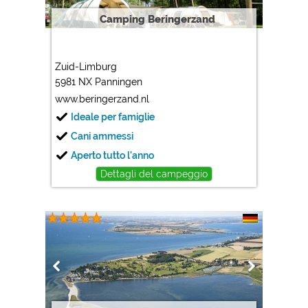
Camping Beringerzand
Zuid-Limburg
5981 NX Panningen
www.beringerzand.nl
Ideale per famiglie
Cani ammessi
Aperto tutto l'anno
Dettagli del campeggio