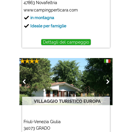
47863 Novafeltria
www.campingperticara.com
in montagna
Ideale per famiglie
Dettagli del campeggio
VILLAGGIO TURISTICO EUROPA
Friuli-Venezia Giulia
34073 GRADO