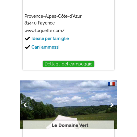
Provence-Alpes-Côte-d'Azur
83440 Fayence
www.tuquette.com/
Ideale per famiglie
Cani ammessi
Dettagli del campeggio
Le Domaine Vert