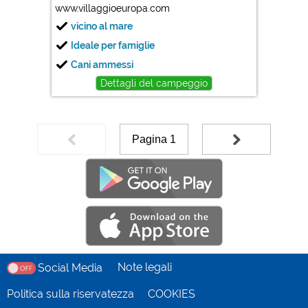
www.villaggioeuropa.com
vicino al mare
Ideale per famiglie
Cani ammessi
Dettagli del campeggio
Pagina 1
Note legali
Social Media
Politica sulla riservatezza
COOKIES