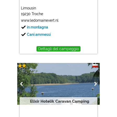
Limousin
19230 Troche
www.ledomainevert.nl
in montagna
Cani ammessi
Dettagli del campeggio
Elixir Hotelik Caravan Camping