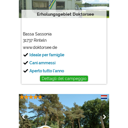
Erholungsgebiet Doktorsee
Bassa Sassonia
31737 Rinteln
www.doktorsee.de
Ideale per famiglie
Cani ammessi
Aperto tutto l'anno
Dettagli del campeggio