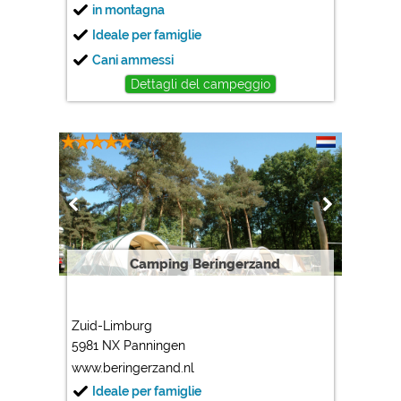
in montagna
Ideale per famiglie
Cani ammessi
Dettagli del campeggio
Camping Beringerzand
Zuid-Limburg
5981 NX Panningen
www.beringerzand.nl
Ideale per famiglie