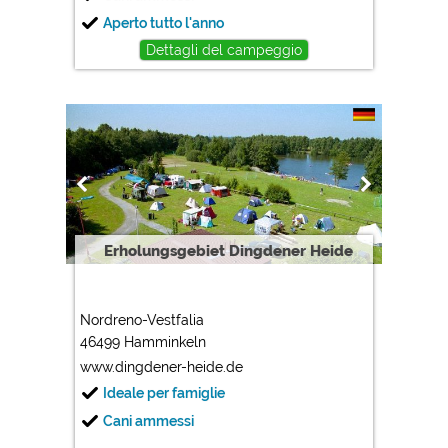
Aperto tutto l'anno
Dettagli del campeggio
Erholungsgebiet Dingdener Heide
Nordreno-Vestfalia
46499 Hamminkeln
www.dingdener-heide.de
Ideale per famiglie
Cani ammessi