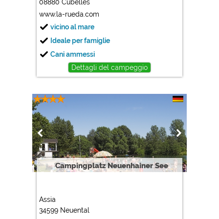
08880 Cubelles
www.la-rueda.com
vicino al mare
Ideale per famiglie
Cani ammessi
Dettagli del campeggio
Campingplatz Neuenhainer See
Assia
34599 Neuental