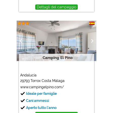
Dettagli del campeggio
Camping El Pino
Andalucía
29793 Torrox Costa Málaga
www.campingelpino.com/
Ideale per famiglie
Cani ammessi
Aperto tutto l'anno