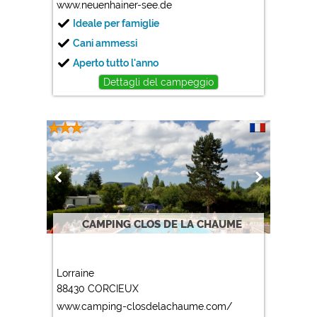
www.neuenhainer-see.de
Ideale per famiglie
Cani ammessi
Aperto tutto l'anno
Dettagli del campeggio
CAMPING CLOS DE LA CHAUME
Lorraine
88430 CORCIEUX
www.camping-closdelachaume.com/