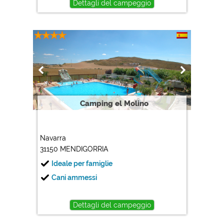
Dettagli del campeggio
Camping el Molino
Navarra
31150 MENDIGORRIA
Ideale per famiglie
Cani ammessi
Dettagli del campeggio