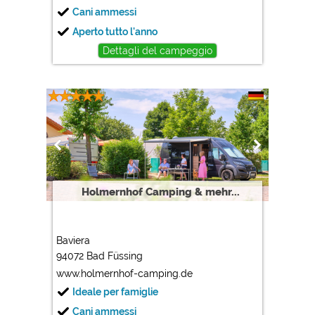
Cani ammessi
Aperto tutto l'anno
Dettagli del campeggio
Holmernhof Camping & mehr...
Baviera
94072 Bad Füssing
www.holmernhof-camping.de
Ideale per famiglie
Cani ammessi