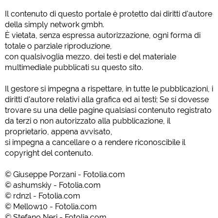
Il contenuto di questo portale è protetto dai diritti d'autore
della simply network gmbh.
È vietata, senza espressa autorizzazione, ogni forma di
totale o parziale riproduzione,
con qualsivoglia mezzo, dei testi e del materiale
multimediale pubblicati su questo sito.
Il gestore si impegna a rispettare, in tutte le pubblicazioni, i
diritti d'autore relativi alla grafica ed ai testi; Se si dovesse
trovare su una delle pagine qualsiasi contenuto registrato
da terzi o non autorizzato alla pubblicazione, il
proprietario, appena avvisato,
si impegna a cancellare o a rendere riconoscibile il
copyright del contenuto.
© Giuseppe Porzani - Fotolia.com
© ashumskiy - Fotolia.com
© rdnzl - Fotolia.com
© Mellow10 - Fotolia.com
© Stefano Neri - Fotolia.com