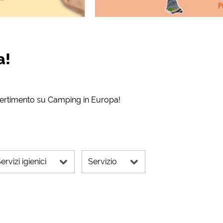
a!
vertimento su Camping in Europa!
ervizi igienici
Servizio
footer tramite