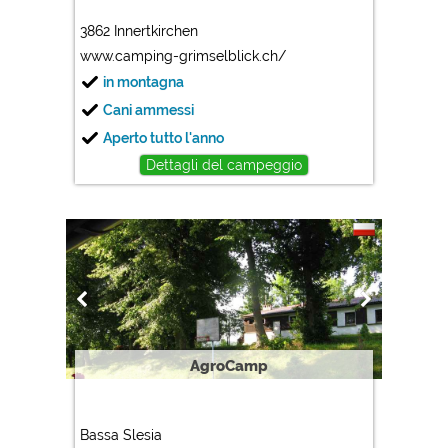
3862 Innertkirchen
www.camping-grimselblick.ch/
in montagna
Cani ammessi
Aperto tutto l'anno
Dettagli del campeggio
AgroCamp
Bassa Slesia