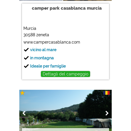
camper park casablanca murcia
Murcia
30588 zeneta
www.campercasablanca.com
vicino al mare
in montagna
Ideale per famiglie
Dettagli del campeggio