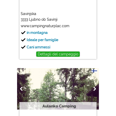
Savinjska
3333 Ljubno ob Savinji
www.campingnaturplac.com
in montagna
Ideale per famiglie
Cani ammessi
Dettagli del campeggio
Aulanko Camping