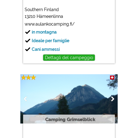
Southern Finland
13210 Hämeenlinna
www.aulankocamping.fi/
in montagna
Ideale per famiglie
Cani ammessi
Dettagli del campeggio
Camping Grimselblick