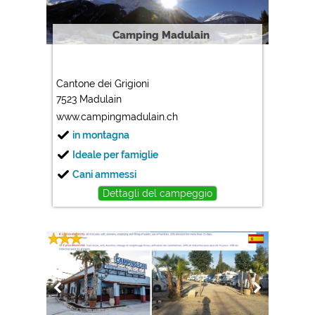
Camping Madulain
Cantone dei Grigioni
7523 Madulain
www.campingmadulain.ch
in montagna
Ideale per famiglie
Cani ammessi
Dettagli del campeggio