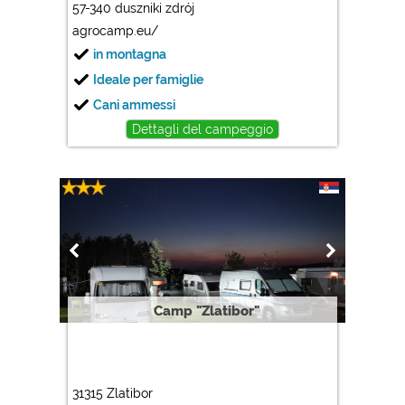
57-340 duszniki zdrój
agrocamp.eu/
in montagna
Ideale per famiglie
Cani ammessi
Dettagli del campeggio
Camp "Zlatibor"
31315 Zlatibor