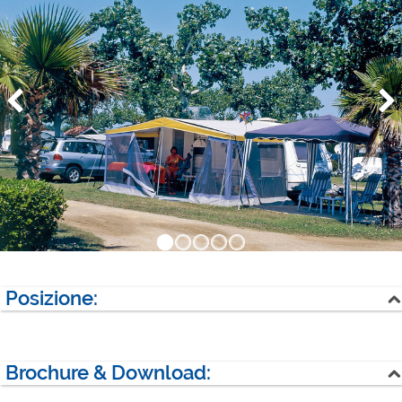
Posizione:
Mare
Brochure & Download:
Paese più vicino: