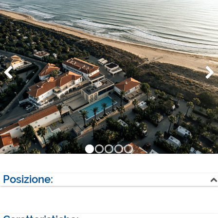
Posizione:
Mare